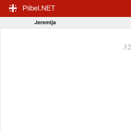
Piibel.NET
Jeremija
3