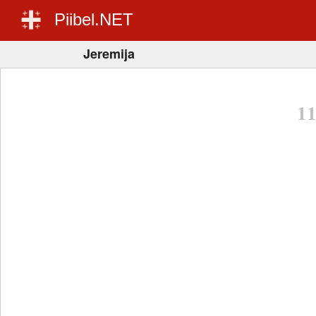
Piibel.NET
Jeremija
1