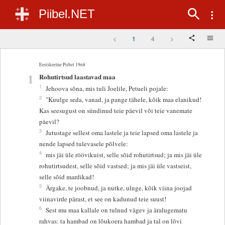
Piibel.NET
<
1
4
>
Eestikeelne Piibel 1968
1
Rohutirtsud laastavad maa
1
Jehoova sõna, mis tuli Joelile, Petueli pojale:
2
"Kuulge seda, vanad, ja pange tähele, kõik maa elanikud!
Kas seesugust on sündinud teie päevil või teie vanemate
päevil?
3
Jutustage sellest oma lastele ja teie lapsed oma lastele ja
nende lapsed tulevasele põlvele:
4
mis jäi üle röövikuist, selle sõid rohutirtsud; ja mis jäi üle
rohutirtsudest, selle sõid vastsed; ja mis jäi üle vastseist,
selle sõid mardikad!
5
Ärgake, te joobnud, ja nutke, uluge, kõik viina joojad
viinavirde pärast, et see on kadunud teie suust!
6
Sest mu maa kallale on tulnud vägev ja äralugematu
rahvas: ta hambad on lõukoera hambad ja tal on lõvi