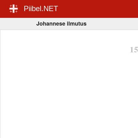
Piibel.NET
Johannese ilmutus
1