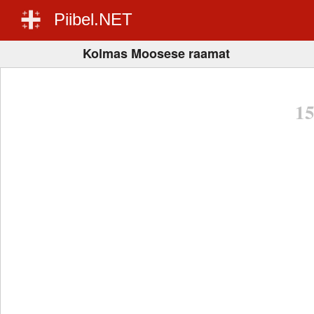
Piibel.NET
Kolmas Moosese raamat
1