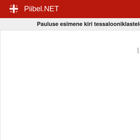
Piibel.NET
Pauluse esimene kiri tessalooniklastel