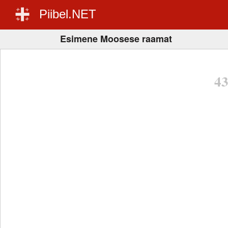
Piibel.NET
Esimene Moosese raamat
4