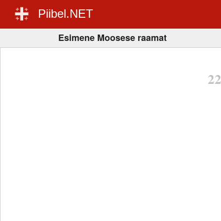
Piibel.NET
Esimene Moosese raamat
2