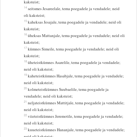
kaksteist;
14
seitsmes Jesareelale, tema poegadele ja vendadele; neid
oli kaksteist;
15
kaheksas Jesajale, tema poegadele ja vendadele; neid oli
kaksteist;
16
üheksas Mattanjale, tema poegadele ja vendadele; neid oli
kaksteist;
17
kümnes Simeile, tema poegadele ja vendadele; neid oli
kaksteist;
18
üheteistkümnes Asarelile, tema poegadele ja vendadele;
neid oli kaksteist;
19
kaheteistkümnes Hasabjale, tema poegadele ja vendadele;
neid oli kaksteist;
20
kolmeteistkümnes Suubaelile, tema poegadele ja
vendadele; neid oli kaksteist;
21
neljateistkümnes Mattitjale, tema poegadele ja vendadele;
neid oli kaksteist;
22
viieteistkümnes Jeremotile, tema poegadele ja vendadele;
neid oli kaksteist;
23
kuueteistkümnes Hananjale, tema poegadele ja vendadele;
neid oli kaksteist;