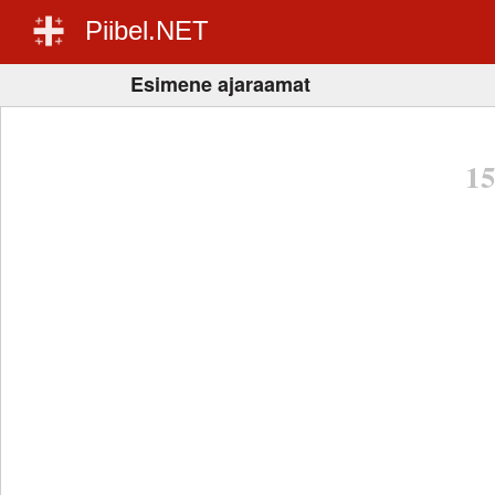
Piibel.NET
Esimene ajaraamat
1