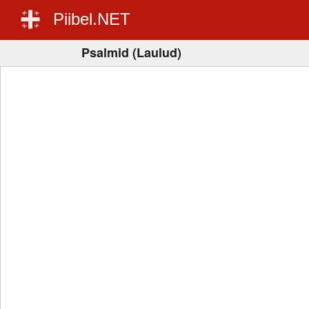
Piibel.NET
Psalmid (Laulud)