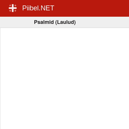
Piibel.NET
Psalmid (Laulud)