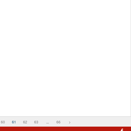
60
61
62
63
...
66
>