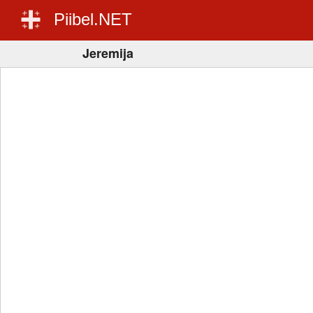
Piibel.NET
Jeremija