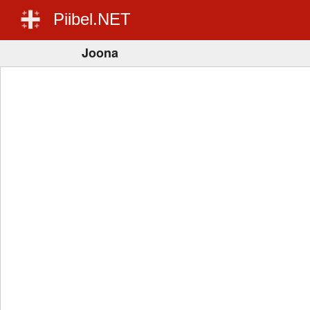
Piibel.NET
Joona