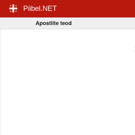
Piibel.NET
Apostlite teod