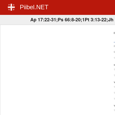
Piibel.NET
Ap 17:22-31;Ps 66:8-20;1Pt 3:13-22;Jh
E