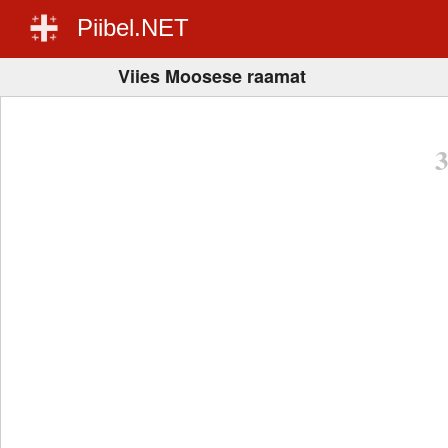
Piibel.NET
Viies Moosese raamat