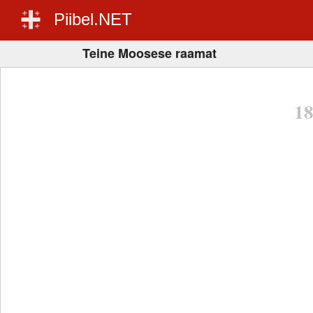
Piibel.NET
Teine Moosese raamat
1