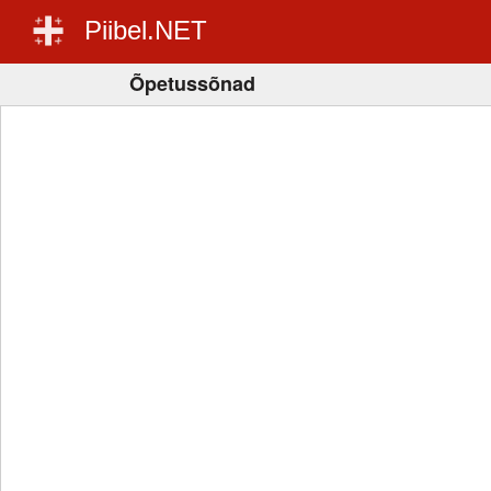
Piibel.NET
Õpetussõnad