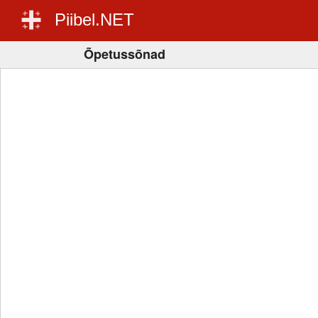
Piibel.NET
Õpetussõnad