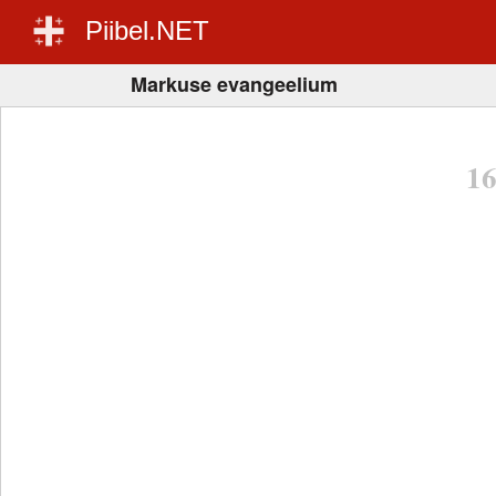
Piibel.NET
Markuse evangeelium
1