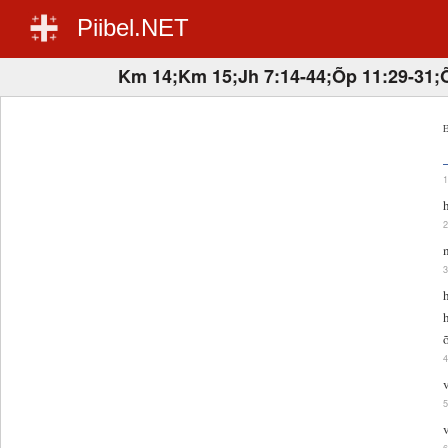
Piibel.NET
Km 14;Km 15;Jh 7:14-44;Õp 11:29-31;
E
v