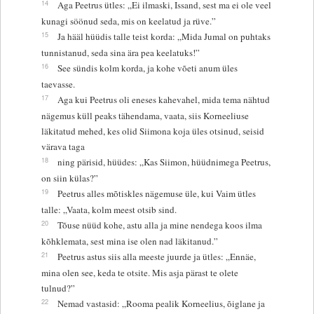
14
Aga Peetrus ütles: „Ei ilmaski, Issand, sest ma ei ole veel
kunagi söönud seda, mis on keelatud ja rüve.”
15
Ja hääl hüüdis talle teist korda: „Mida Jumal on puhtaks
tunnistanud, seda sina ära pea keelatuks!”
16
See sündis kolm korda, ja kohe võeti anum üles
taevasse.
17
Aga kui Peetrus oli eneses kahevahel, mida tema nähtud
nägemus küll peaks tähendama, vaata, siis Korneeliuse
läkitatud mehed, kes olid Siimona koja üles otsinud, seisid
värava taga
18
ning pärisid, hüüdes: „Kas Siimon, hüüdnimega Peetrus,
on siin külas?”
19
Peetrus alles mõtiskles nägemuse üle, kui Vaim ütles
talle: „Vaata, kolm meest otsib sind.
20
Tõuse nüüd kohe, astu alla ja mine nendega koos ilma
kõhklemata, sest mina ise olen nad läkitanud.”
21
Peetrus astus siis alla meeste juurde ja ütles: „Ennäe,
mina olen see, keda te otsite. Mis asja pärast te olete
tulnud?”
22
Nemad vastasid: „Rooma pealik Korneelius, õiglane ja