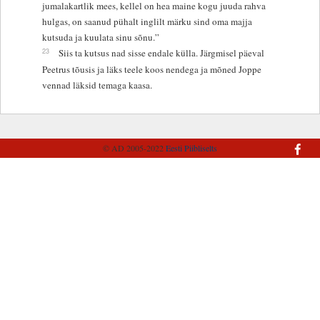
jumalakartlik mees, kellel on hea maine kogu juuda rahva
hulgas, on saanud pühalt inglilt märku sind oma majja
kutsuda ja kuulata sinu sõnu.”
23
Siis ta kutsus nad sisse endale külla. Järgmisel päeval
Peetrus tõusis ja läks teele koos nendega ja mõned Joppe
vennad läksid temaga kaasa.
© AD 2005-2022
Eesti Piibliselts