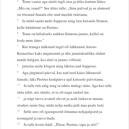
4
Tema vaatas aga ainiti ingli otsa ja ütles kartma lüües:
„Mis on, isand?” See ütles talle: „Sinu palved ja su almused
on tõusnud Jumala ette sind meelde tuletama.
5
Ja nüüd saada mehi Joppesse ning lase kutsuda Siimon,
kelle hüüdnimi on Peetrus.
6
Tema on külaliseks nahkur Siimona juures, kellel on
koda mere ääres.”
7
Kui temaga rääkinud ingel oli lahkunud, kutsus
Korneelius kaks majateenrit ja ühe jumalakartliku sõduri
nende hulgast, kes alati ta juures viibisid,
8
jutustas neile kõigest ning läkitas nad Joppesse.
9
Aga järgmisel päeval, kui nad teed käies lähenesid
linnale, läks Peetrus keskpäeva ajal katusele palvetama.
10
Ja talle tuli nälg ning ta tahtis midagi süüa. Aga kui talle
süüa tehti, siis sündis, et ta oli nagu endast ära
11
ja nägi taeva avatud olevat ja sealt laskuvat anuma
otsekui suure lina, mida nelja nurka pidi maa peale lasti.
12
Selle sees oli igasuguseid ilmamaa neljajalgseid ja
roomajaid ja taeva linde.
13
Ja talle kostis hääl: „Tõuse, Peetrus, tapa ja söö!”