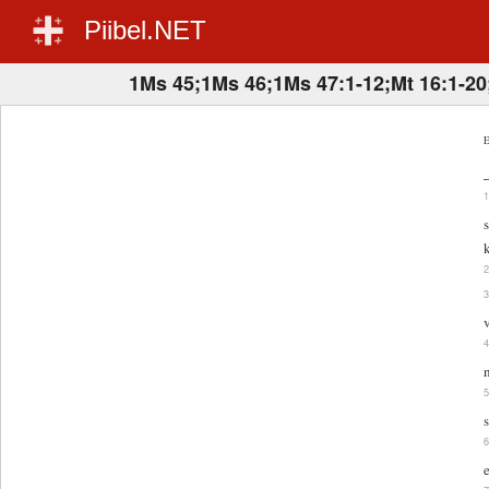
Piibel.NET
1Ms 45;1Ms 46;1Ms 47:1-12;Mt 16:1-20
E