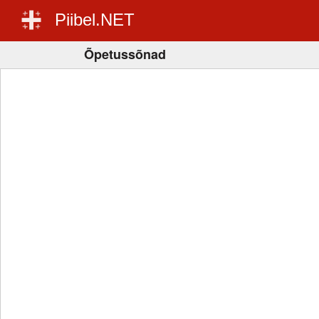
Piibel.NET
Õpetussõnad