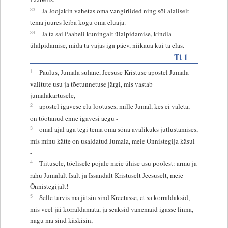
33
Ja Joojakin vahetas oma vangiriided ning sõi alaliselt
tema juures leiba kogu oma eluaja.
34
Ja ta sai Paabeli kuningalt ülalpidamise, kindla
ülalpidamise, mida ta vajas iga päev, niikaua kui ta elas.
Tt 1
1
Paulus, Jumala sulane, Jeesuse Kristuse apostel Jumala
valitute usu ja tõetunnetuse järgi, mis vastab
jumalakartusele,
2
apostel igavese elu lootuses, mille Jumal, kes ei valeta,
on tõotanud enne igavesi aegu -
3
omal ajal aga tegi tema oma sõna avalikuks jutlustamises,
mis minu kätte on usaldatud Jumala, meie Õnnistegija käsul
-
4
Tiitusele, tõelisele pojale meie ühise usu poolest: armu ja
rahu Jumalalt Isalt ja Issandalt Kristuselt Jeesuselt, meie
Õnnistegijalt!
5
Selle tarvis ma jätsin sind Kreetasse, et sa korraldaksid,
mis veel jäi korraldamata, ja seaksid vanemaid igasse linna,
nagu ma sind käskisin,