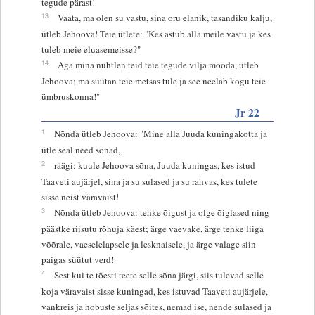
tegude pärast!
13
Vaata, ma olen su vastu, sina oru elanik, tasandiku kalju,
ütleb Jehoova! Teie ütlete: "Kes astub alla meile vastu ja kes
tuleb meie eluasemeisse?"
14
Aga mina nuhtlen teid teie tegude vilja mööda, ütleb
Jehoova; ma süütan teie metsas tule ja see neelab kogu teie
ümbruskonna!"
Jr 22
1
Nõnda ütleb Jehoova: "Mine alla Juuda kuningakotta ja
ütle seal need sõnad,
2
räägi: kuule Jehoova sõna, Juuda kuningas, kes istud
Taaveti aujärjel, sina ja su sulased ja su rahvas, kes tulete
sisse neist väravaist!
3
Nõnda ütleb Jehoova: tehke õigust ja olge õiglased ning
päästke riisutu rõhuja käest; ärge vaevake, ärge tehke liiga
võõrale, vaeselelapsele ja lesknaisele, ja ärge valage siin
paigas süütut verd!
4
Sest kui te tõesti teete selle sõna järgi, siis tulevad selle
koja väravaist sisse kuningad, kes istuvad Taaveti aujärjele,
vankreis ja hobuste seljas sõites, nemad ise, nende sulased ja