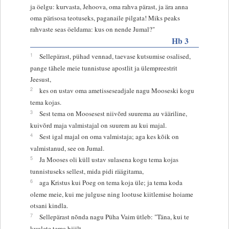
ja öelgu: kurvasta, Jehoova, oma rahva pärast, ja ära anna
oma pärisosa teotuseks, paganaile pilgata! Miks peaks
rahvaste seas öeldama: kus on nende Jumal?"
Hb 3
1
Sellepärast, pühad vennad, taevase kutsumise osalised,
pange tähele meie tunnistuse apostlit ja ülempreestrit
Jeesust,
2
kes on ustav oma ametisseseadjale nagu Mooseski kogu
tema kojas.
3
Sest tema on Moosesest niivõrd suurema au vääriline,
kuivõrd maja valmistajal on suurem au kui majal.
4
Sest igal majal on oma valmistaja; aga kes kõik on
valmistanud, see on Jumal.
5
Ja Mooses oli küll ustav sulasena kogu tema kojas
tunnistuseks sellest, mida pidi räägitama,
6
aga Kristus kui Poeg on tema koja üle; ja tema koda
oleme meie, kui me julguse ning lootuse kiitlemise hoiame
otsani kindla.
7
Sellepärast nõnda nagu Püha Vaim ütleb: "Täna, kui te
kuulete tema häält,