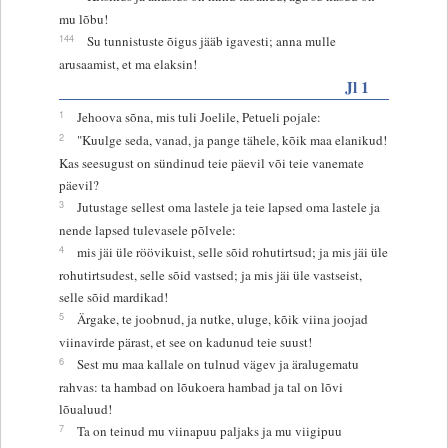
mu lõbu!
144
Su tunnistuste õigus jääb igavesti; anna mulle
arusaamist, et ma elaksin!
Jl 1
1
Jehoova sõna, mis tuli Joelile, Petueli pojale:
2
"Kuulge seda, vanad, ja pange tähele, kõik maa elanikud!
Kas seesugust on sündinud teie päevil või teie vanemate
päevil?
3
Jutustage sellest oma lastele ja teie lapsed oma lastele ja
nende lapsed tulevasele põlvele:
4
mis jäi üle röövikuist, selle sõid rohutirtsud; ja mis jäi üle
rohutirtsudest, selle sõid vastsed; ja mis jäi üle vastseist,
selle sõid mardikad!
5
Ärgake, te joobnud, ja nutke, uluge, kõik viina joojad
viinavirde pärast, et see on kadunud teie suust!
6
Sest mu maa kallale on tulnud vägev ja äralugematu
rahvas: ta hambad on lõukoera hambad ja tal on lõvi
lõualuud!
7
Ta on teinud mu viinapuu paljaks ja mu viigipuu