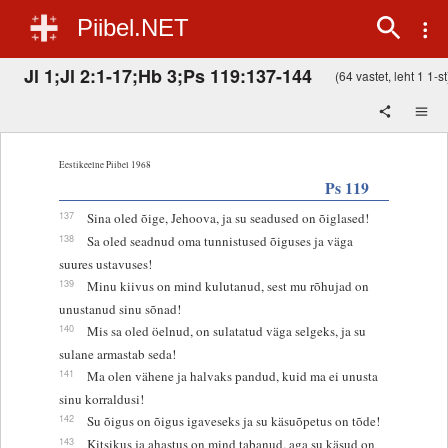
Piibel.NET
Jl 1;Jl 2:1-17;Hb 3;Ps 119:137-144
(64 vastet, leht 1 1-st
Eestikeelne Piibel 1968
Ps 119
137
Sina oled õige, Jehoova, ja su seadused on õiglased!
138
Sa oled seadnud oma tunnistused õiguses ja väga
suures ustavuses!
139
Minu kiivus on mind kulutanud, sest mu rõhujad on
unustanud sinu sõnad!
140
Mis sa oled öelnud, on sulatatud väga selgeks, ja su
sulane armastab seda!
141
Ma olen vähene ja halvaks pandud, kuid ma ei unusta
sinu korraldusi!
142
Su õigus on õigus igaveseks ja su käsuõpetus on tõde!
143
Kitsikus ja ahastus on mind tabanud, aga su käsud on