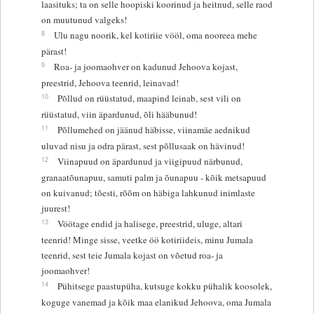
laasituks; ta on selle hoopiski koorinud ja heitnud, selle raod
on muutunud valgeks!
8
Ulu nagu noorik, kel kotiriie vööl, oma nooreea mehe
pärast!
9
Roa- ja joomaohver on kadunud Jehoova kojast,
preestrid, Jehoova teenrid, leinavad!
10
Põllud on rüüstatud, maapind leinab, sest vili on
rüüstatud, viin äpardunud, õli hääbunud!
11
Põllumehed on jäänud häbisse, viinamäe aednikud
uluvad nisu ja odra pärast, sest põllusaak on hävinud!
12
Viinapuud on äpardunud ja viigipuud närbunud,
granaatõunapuu, samuti palm ja õunapuu - kõik metsapuud
on kuivanud; tõesti, rõõm on häbiga lahkunud inimlaste
juurest!
13
Vöötage endid ja halisege, preestrid, uluge, altari
teenrid! Minge sisse, veetke öö kotiriideis, minu Jumala
teenrid, sest teie Jumala kojast on võetud roa- ja
joomaohver!
14
Pühitsege paastupüha, kutsuge kokku pühalik koosolek,
koguge vanemad ja kõik maa elanikud Jehoova, oma Jumala