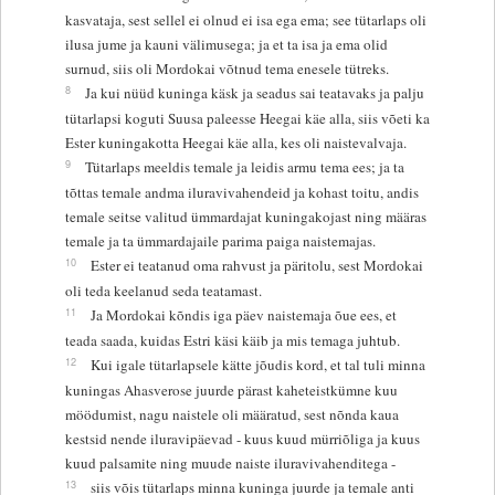
kasvataja, sest sellel ei olnud ei isa ega ema; see tütarlaps oli
ilusa jume ja kauni välimusega; ja et ta isa ja ema olid
surnud, siis oli Mordokai võtnud tema enesele tütreks.
8
Ja kui nüüd kuninga käsk ja seadus sai teatavaks ja palju
tütarlapsi koguti Suusa paleesse Heegai käe alla, siis võeti ka
Ester kuningakotta Heegai käe alla, kes oli naistevalvaja.
9
Tütarlaps meeldis temale ja leidis armu tema ees; ja ta
tõttas temale andma iluravivahendeid ja kohast toitu, andis
temale seitse valitud ümmardajat kuningakojast ning määras
temale ja ta ümmardajaile parima paiga naistemajas.
10
Ester ei teatanud oma rahvust ja päritolu, sest Mordokai
oli teda keelanud seda teatamast.
11
Ja Mordokai kõndis iga päev naistemaja õue ees, et
teada saada, kuidas Estri käsi käib ja mis temaga juhtub.
12
Kui igale tütarlapsele kätte jõudis kord, et tal tuli minna
kuningas Ahasverose juurde pärast kaheteistkümne kuu
möödumist, nagu naistele oli määratud, sest nõnda kaua
kestsid nende iluravipäevad - kuus kuud mürriõliga ja kuus
kuud palsamite ning muude naiste iluravivahenditega -
13
siis võis tütarlaps minna kuninga juurde ja temale anti