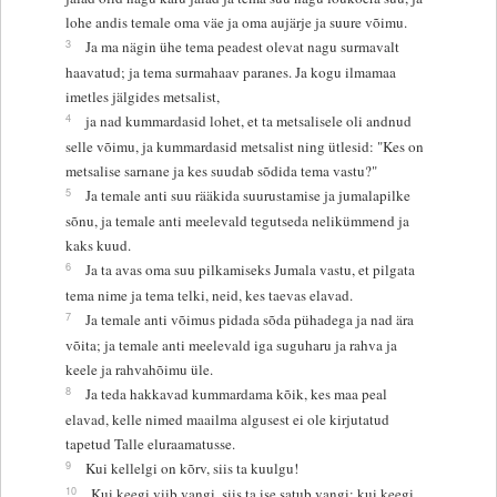
lohe andis temale oma väe ja oma aujärje ja suure võimu.
3
Ja ma nägin ühe tema peadest olevat nagu surmavalt
haavatud; ja tema surmahaav paranes. Ja kogu ilmamaa
imetles jälgides metsalist,
4
ja nad kummardasid lohet, et ta metsalisele oli andnud
selle võimu, ja kummardasid metsalist ning ütlesid: "Kes on
metsalise sarnane ja kes suudab sõdida tema vastu?"
5
Ja temale anti suu rääkida suurustamise ja jumalapilke
sõnu, ja temale anti meelevald tegutseda nelikümmend ja
kaks kuud.
6
Ja ta avas oma suu pilkamiseks Jumala vastu, et pilgata
tema nime ja tema telki, neid, kes taevas elavad.
7
Ja temale anti võimus pidada sõda pühadega ja nad ära
võita; ja temale anti meelevald iga suguharu ja rahva ja
keele ja rahvahõimu üle.
8
Ja teda hakkavad kummardama kõik, kes maa peal
elavad, kelle nimed maailma algusest ei ole kirjutatud
tapetud Talle eluraamatusse.
9
Kui kellelgi on kõrv, siis ta kuulgu!
10
Kui keegi viib vangi, siis ta ise satub vangi; kui keegi