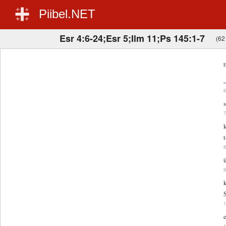
Piibel.NET
Esr 4:6-24;Esr 5;Ilm 11;Ps 145:1-7
(62 
E