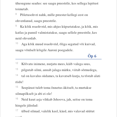
ühesugune seadus: see saagu preestrile, kes sellega lepitust
toimetab.
8
Põletusohvri nahk, mille preester kellegi eest on
ohverdanud, saagu preestrile.
9
Ka kõik roaohvrid, mis ahjus küpsetatakse, ja kõik, mis
katlas ja pannil valmistatakse, saagu sellele preestrile, kes
neid ohverdab.
10
Aga kõik muud roaohvrid, õliga segatud või kuivad,
saagu võrdselt kõigile Aaroni poegadele.
Õp 6
12
Kõlvatu inimene, nurjatu mees, käib valega suus,
13
pilgutab silmi, annab jalaga märku, viitab sõrmedega,
14
tal on kavalus südames, ta kavatseb kurja, ta tõstab alati
riidu!
15
Seepärast tuleb tema õnnetus äkitselt, ta murtakse
silmapilkselt ja abi ei ole!
16
Neid kuut asja vihkab Jehoova, jah, seitse on tema
hingele jäledad:
17
ülbed silmad, valelik keel, käed, mis valavad süütut
verd,