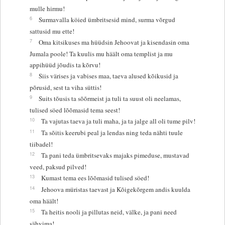
mulle hirmu!
6
Surmavalla köied ümbritsesid mind, surma võrgud
sattusid mu ette!
7
Oma kitsikuses ma hüüdsin Jehoovat ja kisendasin oma
Jumala poole! Ta kuulis mu häält oma templist ja mu
appihüüd jõudis ta kõrvu!
8
Siis värises ja vabises maa, taeva alused kõikusid ja
põrusid, sest ta viha süttis!
9
Suits tõusis ta sõõrmeist ja tuli ta suust oli neelamas,
tulised söed lõõmasid tema seest!
10
Ta vajutas taeva ja tuli maha, ja ta jalge all oli tume pilv!
11
Ta sõitis keerubi peal ja lendas ning teda nähti tuule
tiibadel!
12
Ta pani teda ümbritsevaks majaks pimeduse, mustavad
veed, paksud pilved!
13
Kumast tema ees lõõmasid tulised söed!
14
Jehoova müristas taevast ja Kõigekõrgem andis kuulda
oma häält!
15
Ta heitis nooli ja pillutas neid, välke, ja pani need
sähvima!