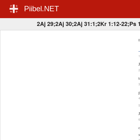
Piibel.NET
2Aj 29;2Aj 30;2Aj 31:1;2Kr 1:12-22;Ps 
E
s