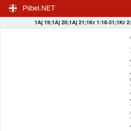
Piibel.NET
1Aj 19;1Aj 20;1Aj 21;1Kr 1:18-31;1Kr 2
E