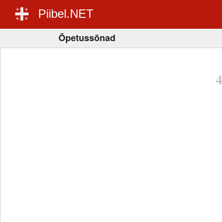
Piibel.NET
Õpetussõnad