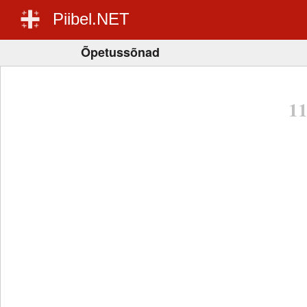
Piibel.NET
Õpetussõnad
1