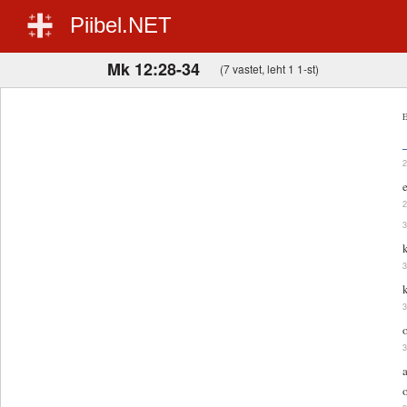
Piibel.NET
Mk 12:28-34
(7 vastet, leht 1 1-st)
E