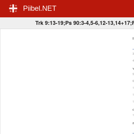
Piibel.NET
Trk 9:13-19;Ps 90:3-4,5-6,12-13,14+17
E