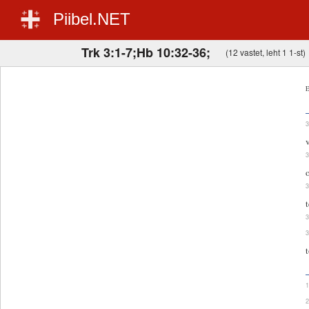
Piibel.NET
Trk 3:1-7;Hb 10:32-36;
(12 vastet, leht 1 1-st)
E