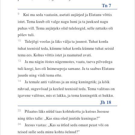
Tn 7
9
Kui ma seda vaatasin, asetati aujärjed ja Elatanu võttis
istet. Tema kuub oli valge nagu lumi ja ta juuksed nagu
puhas vill. Tema aujärjeks olid tuleleegid, selle rattaiks oli
põlev tuli.
10
Tulejõgi voolas ja läks välja ta juurest. Tuhat korda
tuhat teenisid teda, kümme tuhat korda kümme tuhat seisid
tema ees. Kohus võttis istet ja raamatud avati.
13
Ja ma nägin öistes nägemustes, vaata, taeva pilvedega
tuli keegi, kes oli Inimesepoja sarnane. Ja ta saabus Elatanu
juurde ning viidi tema ette.
14
Ja temale anti valitsus ja au ning kuningriik; ja kõik
rahvad, suguvõsad ja keeled teenisid teda. Tema valitsus on
igavene valitsus, mis ei lakka, ja tema kuningriik ei hukku.
Jh 18
33
Pilaatus läks nüüd taas kohtukotta ja kutsus Jeesuse
ning ütles talle: „Kas sina oled juutide kuningas?”
34
Jeesus vastas: „Kas sa ütled seda omast peast või on
teised sulle seda minu kohta öelnud?”