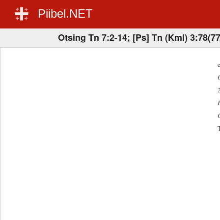
Piibel.NET
Otsing Tn 7:2-14; [Ps] Tn (Kml) 3:78(7
e