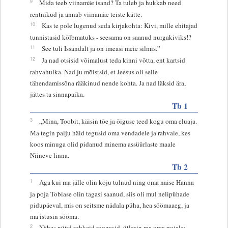
9
Mida teeb viinamäe isand? Ta tuleb ja hukkab need
rentnikud ja annab viinamäe teiste kätte.
10
Kas te pole lugenud seda kirjakohta: Kivi, mille ehitajad
tunnistasid kõlbmatuks - seesama on saanud nurgakiviks!?
11
See tuli Issandalt ja on imeasi meie silmis.”
12
Ja nad otsisid võimalust teda kinni võtta, ent kartsid
rahvahulka. Nad ju mõistsid, et Jeesus oli selle
tähendamissõna rääkinud nende kohta. Ja nad läksid ära,
jättes ta sinnapaika.
Tb 1
3
„Mina, Toobit, käisin tõe ja õiguse teed kogu oma eluaja.
Ma tegin palju häid tegusid oma vendadele ja rahvale, kes
koos minuga olid pidanud minema assüürlaste maale
Niineve linna.
Tb 2
1
Aga kui ma jälle olin koju tulnud ning oma naise Hanna
ja poja Tobiase olin tagasi saanud, siis oli mul nelipühade
pidupäeval, mis on seitsme nädala püha, hea söömaaeg, ja
ma istusin sööma.
2
Nähes nüüd rohkeid roogasid, ütlesin ma oma pojale: