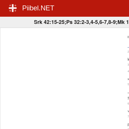
Piibel.NET
Srk 42:15-25;Ps 32:2-3,4-5,6-7,8-9;Mk 
E