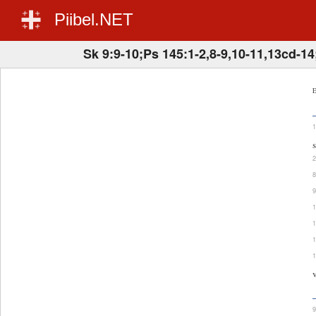
Piibel.NET
Sk 9:9-10;Ps 145:1-2,8-9,10-11,13cd-1
E