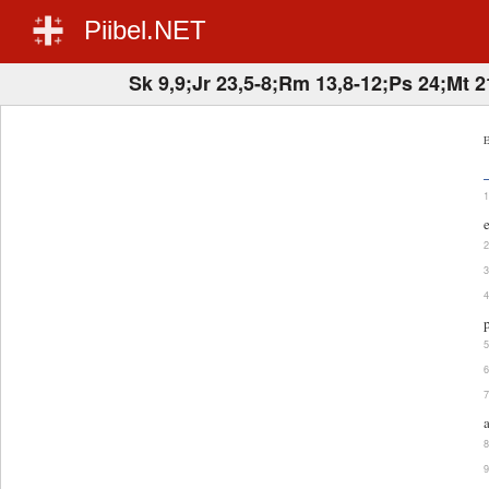
Piibel.NET
Sk 9,9;Jr 23,5-8;Rm 13,8-12;Ps 24;Mt 2
E