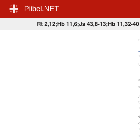
Piibel.NET
Rt 2,12;Hb 11,6;Js 43,8-13;Hb 11,32-40
E