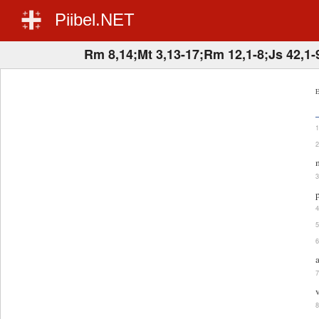
Piibel.NET
Rm 8,14;Mt 3,13-17;Rm 12,1-8;Js 42,1-
E