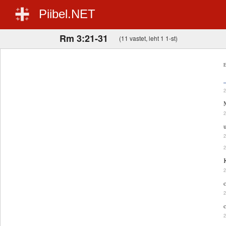
Piibel.NET
Rm 3:21-31
(11 vastet, leht 1 1-st)
E